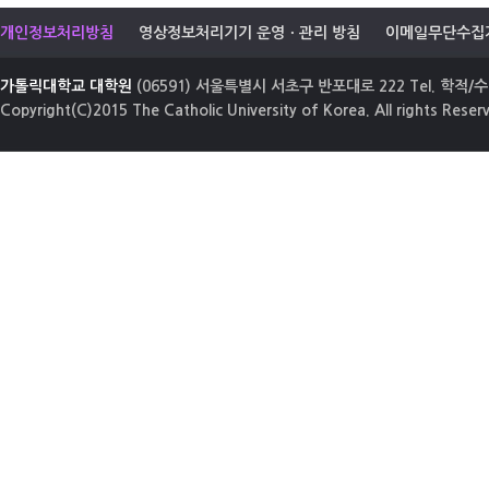
개인정보처리방침
영상정보처리기기 운영ㆍ관리 방침
이메일무단수집
가톨릭대학교 대학원
(06591) 서울특별시 서초구 반포대로 222 Tel. 학적/수업
Copyright(C)2015 The Catholic University of Korea. All rights Reser