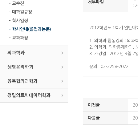
첨부파일
- 교수진
:
2
- 대학원규정
- 학사일정
2012학년도 1학기 일반
- 학사안내(졸업과논문)
- 교과과정
1. 의학과 합동강의 : 의
2. 의학과, 의학통계학과,
의과학과
3. 개강일 : 2012년 3월 2
문의 : 02-2258-7072
생명윤리학과
융복합의과학과
정밀의료빅데이터학과
이전글
2
다음글
2