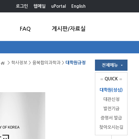
로그인
웹메일
uPortal
English
FAQ
게시판/자료실
> 학사정보 > 융복합의과학과 >
대학원규정
QUICK
대학원(성심)
대관신청
발전기금
증명서 발급
찾아오시는길