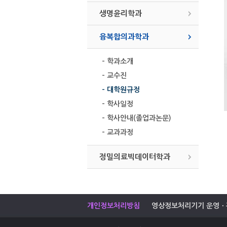
생명윤리학과
융복합의과학과
- 학과소개
- 교수진
- 대학원규정
- 학사일정
- 학사안내(졸업과논문)
- 교과과정
정밀의료빅데이터학과
개인정보처리방침
영상정보처리기기 운영ㆍ