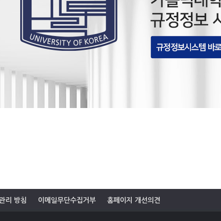
관리 방침
이메일무단수집거부
홈페이지 개선의견