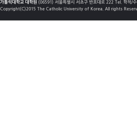
가톨릭대학교 대학원
(06591) 서울특별시 서초구 반포대로 222 Tel. 학적/수업
Copyright(C)2015 The Catholic University of Korea. All rights Reser