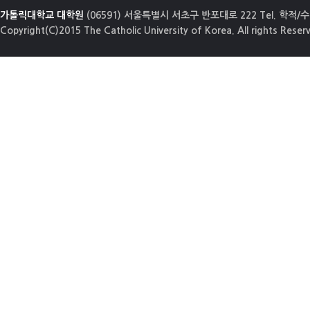
가톨릭대학교 대학원
(06591) 서울특별시 서초구 반포대로 222 Tel. 학적/수업
Copyright(C)2015 The Catholic University of Korea. All rights Reser