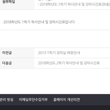
첨부파일
:
2018학년도 1학기 학사안내 및 강의시간표(최종)
2018학년도 1학기 학사안내 및 강의시간표입니다
이전글
2013-1학기 강의실 배정안내
다음글
2018학년도 2학기 학사안내 및 강의시간표
관리 방침
이메일무단수집거부
홈페이지 개선의견