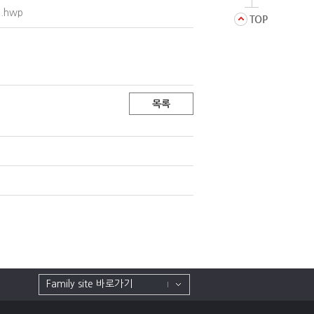
.hwp
목록
Family site 바로가기