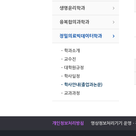
생명윤리학과
융복합의과학과
정밀의료빅데이터학과
- 학과소개
- 교수진
- 대학원규정
- 학사일정
- 학사안내(졸업과논문)
- 교과과정
개인정보처리방침
영상정보처리기기 운영ㆍ