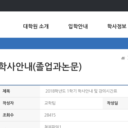
대학원 소개
입학안내
학사정보
학사안내(졸업과논문)
제목
2018학년도 1학기 학사안내 및 강의시간표
작성자
교학팀
작성일
조회수
28415
첨부파일1