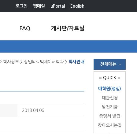
로그인
웹메일
uPortal
English
FAQ
게시판/자료실
> 학사정보 > 정밀의료빅데이터학과 >
학사안내
QUICK
대학원(성심)
대관신청
발전기금
2018.04.06
증명서 발급
찾아오시는길