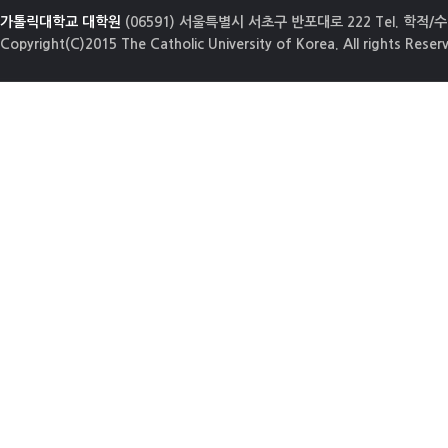
가톨릭대학교 대학원
(06591) 서울특별시 서초구 반포대로 222 Tel. 학적/수업
Copyright(C)2015 The Catholic University of Korea. All rights Reser