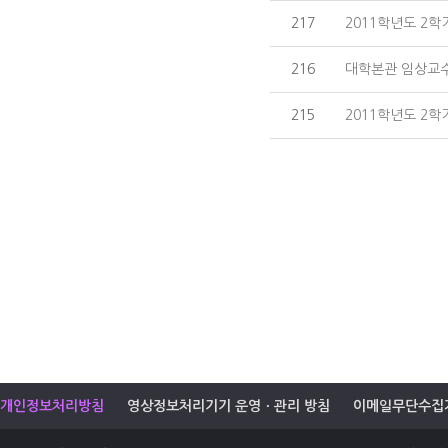
217
2011학년도 2학
216
대학본관 임상교수
215
2011학년도 2학
개인정보처리방침
영상정보처리기기 운영ㆍ관리 방침
이메일무단수집