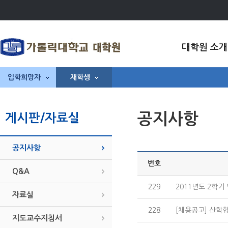
대학원 소개
입학희망자
재학생
공지사항
게시판/자료실
공지사항
번호
Q&A
229
2011년도 2학기
자료실
228
[채용공고] 산학협
지도교수지침서