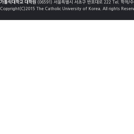
가톨릭대학교 대학원
(06591) 서울특별시 서초구 반포대로 222 Tel. 학적/수업
Copyright(C)2015 The Catholic University of Korea. All rights Reser