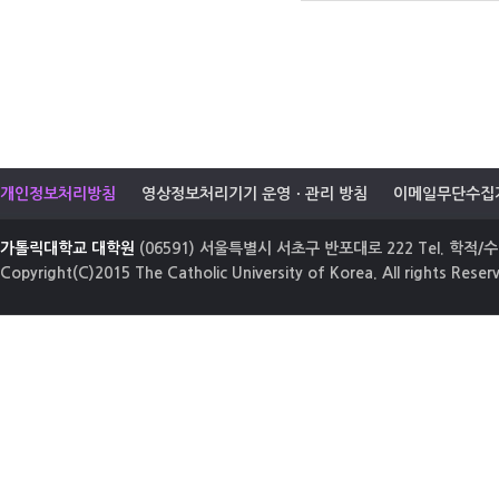
개인정보처리방침
영상정보처리기기 운영ㆍ관리 방침
이메일무단수집
가톨릭대학교 대학원
(06591) 서울특별시 서초구 반포대로 222 Tel. 학적/수업
Copyright(C)2015 The Catholic University of Korea. All rights Reser