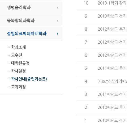
10
2013-1학기 강
생명윤리학과
9
2013학년도 전기
융복합의과학과
8
2012학년도 후
정밀의료빅데이터학과
7
2012학년도 전기
- 학과소개
- 교수진
6
2012학년도 전
- 대학원규정
5
2011학년도 후
- 학사일정
- 학사안내(졸업과논문)
4
기초/임상약리학
- 교과과정
3
2011학년도 전
2
2010학년도 후
1
2010학년도 전